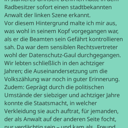
Radbesitzer sofort einen stadtbekannten
Anwalt der linken Szene erkannt.
Vor diesem Hintergrund malte ich mir aus,
was wohl in seinem Kopf vorgegangen war,
als er die Beamten sein Gefährt kontrollieren
sah. Da war dem sensiblen Rechtsvertreter
wohl der Datenschutz-Gaul durchgegangen.
Wir lebten schließlich in den achtziger
Jahren; die Auseinandersetzung um die
Volkszählung war noch in guter Erinnerung.
Zudem: Geprägt durch die politischen
Umstände der siebziger und achtziger Jahre
konnte die Staatsmacht, in welcher
Verkleidung sie auch auftrat, für jemanden,
der als Anwalt auf der anderen Seite focht,
nur verdächtig sein – und kam als „Freund