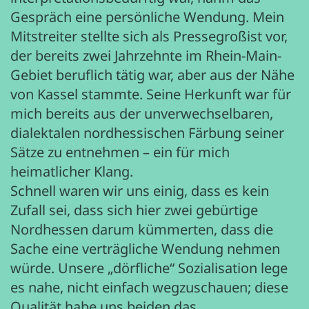
Gespräch eine persönliche Wendung. Mein
Mitstreiter stellte sich als Pressegroßist vor,
der bereits zwei Jahrzehnte im Rhein-Main-
Gebiet beruflich tätig war, aber aus der Nähe
von Kassel stammte. Seine Herkunft war für
mich bereits aus der unverwechselbaren,
dialektalen nordhessischen Färbung seiner
Sätze zu entnehmen – ein für mich
heimatlicher Klang.
Schnell waren wir uns einig, dass es kein
Zufall sei, dass sich hier zwei gebürtige
Nordhessen darum kümmerten, dass die
Sache eine verträgliche Wendung nehmen
würde. Unsere „dörfliche“ Sozialisation lege
es nahe, nicht einfach wegzuschauen; diese
Qualität habe uns beiden das