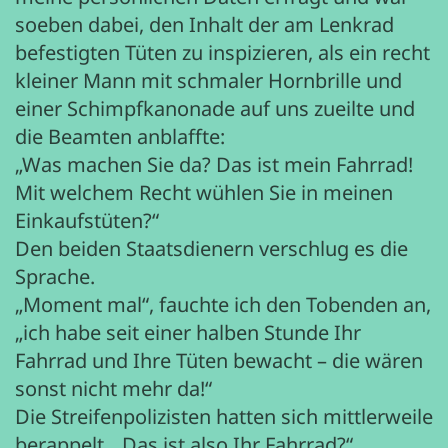
soeben dabei, den Inhalt der am Lenkrad
befestigten Tüten zu inspizieren, als ein recht
kleiner Mann mit schmaler Hornbrille und
einer Schimpfkanonade auf uns zueilte und
die Beamten anblaffte:
„Was machen Sie da? Das ist mein Fahrrad!
Mit welchem Recht wühlen Sie in meinen
Einkaufstüten?“
Den beiden Staatsdienern verschlug es die
Sprache.
„Moment mal“, fauchte ich den Tobenden an,
„ich habe seit einer halben Stunde Ihr
Fahrrad und Ihre Tüten bewacht – die wären
sonst nicht mehr da!“
Die Streifenpolizisten hatten sich mittlerweile
berappelt. „Das ist also Ihr Fahrrad?“