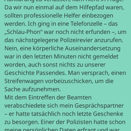
Da wir nun einmal auf dem Hilfepfad waren,
sollten professionelle Helfer einbezogen
werden. Ich ging in eine Telefonzelle – das
„Schlau-Phon“ war noch nicht erfunden –, um
das nächstgelegene Polizeirevier anzurufen.
Nein, eine körperliche Auseinandersetzung
war in den letzten Minuten nicht gemeldet
worden, auch sonst nichts zu unserer
Geschichte Passendes. Man versprach, einen
Streifenwagen vorbeizuschicken, um die
Sache aufzunehmen.
Mit dem Eintreffen der Beamten
verabschiedete sich mein Gesprächspartner
– er hatte tatsächlich noch letzte Geschenke
zu besorgen. Einer der Polizisten hatte schon
meine persönlichen Daten erfragt und war