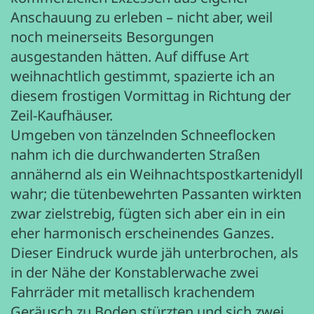
Anschauung zu erleben – nicht aber, weil
noch meinerseits Besorgungen
ausgestanden hätten. Auf diffuse Art
weihnachtlich gestimmt, spazierte ich an
diesem frostigen Vormittag in Richtung der
Zeil-Kaufhäuser.
Umgeben von tänzelnden Schneeflocken
nahm ich die durchwanderten Straßen
annähernd als ein Weihnachtspostkartenidyll
wahr; die tütenbewehrten Passanten wirkten
zwar zielstrebig, fügten sich aber ein in ein
eher harmonisch erscheinendes Ganzes.
Dieser Eindruck wurde jäh unterbrochen, als
in der Nähe der Konstablerwache zwei
Fahrräder mit metallisch krachendem
Geräusch zu Boden stürzten und sich zwei