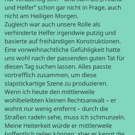
und Helfer“ schon gar nicht in Frage, auch
nicht am Heiligen Morgen.
Zugleich war auch unsere Rolle als
verhinderte Helfer irgendwie putzig und
basierte auf freihändigen Konstruktionen.
Eine vorweihnachtliche Gefühligkeit hatte
uns wohl nach der passenden guten Tat für
diesen Tag suchen lassen. Alles passte
vortrefflich zusammen, um diese
slapstickartige Szene zu produzieren.
Wenn ich heute den mittlerweile
wohlbeleibten kleinen Rechtsanwalt – er
wohnt nur wenig entfernt – durch die
Straßen radeln sehe, muss ich schmunzeln.
Meine Heiterkeit würde er mittlerweile
hoffentlich teilen können; aber er kennt die