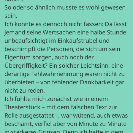
So oder so ähnlich musste es wohl gewesen
sein.
Ich konnte es dennoch nicht fassen: Da lässt
jemand seine Wertsachen eine halbe Stunde
unbeaufsichtigt im Einkaufstrubel und
beschimpft die Personen, die sich um sein
Eigentum sorgen, auch noch der
Übergriffigkeit? Ein solcher Leichtsinn, eine
derartige Fehlwahrnehmung waren nicht zu
überbieten – von fehlender Dankbarkeit gar
nicht zu reden.
Ich fühlte mich zunächst wie in einem
Theaterstück – mit dem falschen Text zur
Rolle ausgestattet –, war wütend, auch etwas
beschämt, verfiel aber von Minute zu Minute
in stärkeres Grinsen. Denn ich hatte in dem