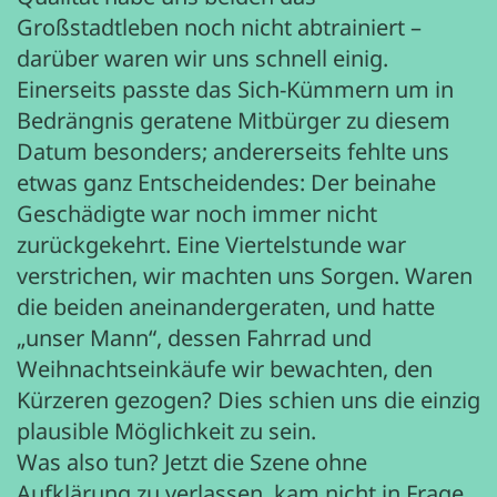
Großstadtleben noch nicht abtrainiert –
darüber waren wir uns schnell einig.
Einerseits passte das Sich-Kümmern um in
Bedrängnis geratene Mitbürger zu diesem
Datum besonders; andererseits fehlte uns
etwas ganz Entscheidendes: Der beinahe
Geschädigte war noch immer nicht
zurückgekehrt. Eine Viertelstunde war
verstrichen, wir machten uns Sorgen. Waren
die beiden aneinandergeraten, und hatte
„unser Mann“, dessen Fahrrad und
Weihnachtseinkäufe wir bewachten, den
Kürzeren gezogen? Dies schien uns die einzig
plausible Möglichkeit zu sein.
Was also tun? Jetzt die Szene ohne
Aufklärung zu verlassen, kam nicht in Frage.