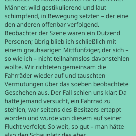
Männer, wild gestikulierend und laut
schimpfend, in Bewegung setzten – der eine
den anderen offenbar verfolgend.
Beobachter der Szene waren ein Dutzend
Personen; übrig blieb ich schließlich mit
einem grauhaarigen Mittfünfziger, der sich –
so wie ich – nicht teilnahmslos davonstehlen
wollte. Wir richteten gemeinsam die
Fahrräder wieder auf und tauschten
Vermutungen über das soeben beobachtete
Geschehen aus. Der Fall schien uns klar: Da
hatte jemand versucht, ein Fahrrad zu
stehlen, war seitens des Besitzers ertappt
worden und wurde von diesem auf seiner
Flucht verfolgt. So weit, so gut – man hätte
also den Schauplatz des eher