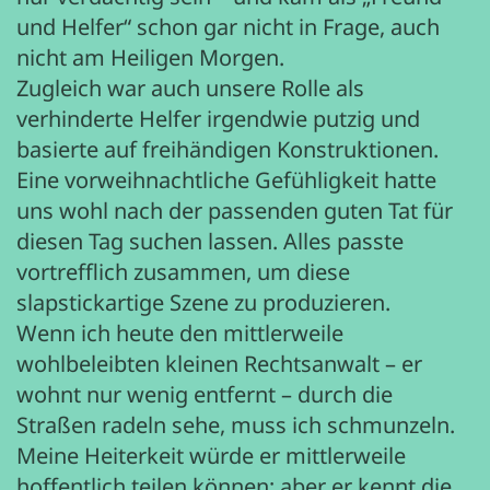
und Helfer“ schon gar nicht in Frage, auch
nicht am Heiligen Morgen.
Zugleich war auch unsere Rolle als
verhinderte Helfer irgendwie putzig und
basierte auf freihändigen Konstruktionen.
Eine vorweihnachtliche Gefühligkeit hatte
uns wohl nach der passenden guten Tat für
diesen Tag suchen lassen. Alles passte
vortrefflich zusammen, um diese
slapstickartige Szene zu produzieren.
Wenn ich heute den mittlerweile
wohlbeleibten kleinen Rechtsanwalt – er
wohnt nur wenig entfernt – durch die
Straßen radeln sehe, muss ich schmunzeln.
Meine Heiterkeit würde er mittlerweile
hoffentlich teilen können; aber er kennt die