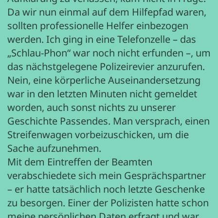
Da wir nun einmal auf dem Hilfepfad waren,
sollten professionelle Helfer einbezogen
werden. Ich ging in eine Telefonzelle – das
„Schlau-Phon“ war noch nicht erfunden –, um
das nächstgelegene Polizeirevier anzurufen.
Nein, eine körperliche Auseinandersetzung
war in den letzten Minuten nicht gemeldet
worden, auch sonst nichts zu unserer
Geschichte Passendes. Man versprach, einen
Streifenwagen vorbeizuschicken, um die
Sache aufzunehmen.
Mit dem Eintreffen der Beamten
verabschiedete sich mein Gesprächspartner
– er hatte tatsächlich noch letzte Geschenke
zu besorgen. Einer der Polizisten hatte schon
meine persönlichen Daten erfragt und war