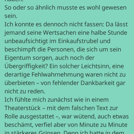
So oder so ähnlich musste es wohl gewesen
sein.
Ich konnte es dennoch nicht fassen: Da lässt
jemand seine Wertsachen eine halbe Stunde
unbeaufsichtigt im Einkaufstrubel und
beschimpft die Personen, die sich um sein
Eigentum sorgen, auch noch der
Übergriffigkeit? Ein solcher Leichtsinn, eine
derartige Fehlwahrnehmung waren nicht zu
überbieten – von fehlender Dankbarkeit gar
nicht zu reden.
Ich fühlte mich zunächst wie in einem
Theaterstück – mit dem falschen Text zur
Rolle ausgestattet –, war wütend, auch etwas
beschämt, verfiel aber von Minute zu Minute
in stärkeres Grinsen. Denn ich hatte in dem