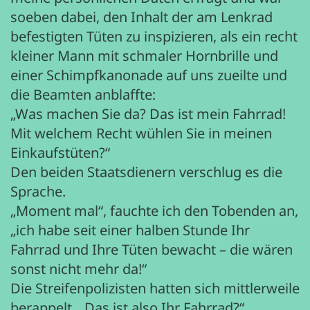
soeben dabei, den Inhalt der am Lenkrad
befestigten Tüten zu inspizieren, als ein recht
kleiner Mann mit schmaler Hornbrille und
einer Schimpfkanonade auf uns zueilte und
die Beamten anblaffte:
„Was machen Sie da? Das ist mein Fahrrad!
Mit welchem Recht wühlen Sie in meinen
Einkaufstüten?“
Den beiden Staatsdienern verschlug es die
Sprache.
„Moment mal“, fauchte ich den Tobenden an,
„ich habe seit einer halben Stunde Ihr
Fahrrad und Ihre Tüten bewacht – die wären
sonst nicht mehr da!“
Die Streifenpolizisten hatten sich mittlerweile
berappelt. „Das ist also Ihr Fahrrad?“