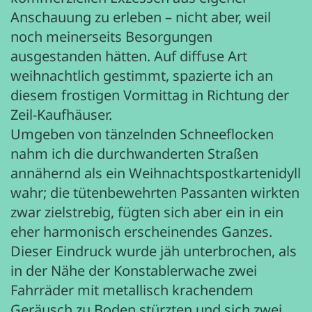
Anschauung zu erleben – nicht aber, weil
noch meinerseits Besorgungen
ausgestanden hätten. Auf diffuse Art
weihnachtlich gestimmt, spazierte ich an
diesem frostigen Vormittag in Richtung der
Zeil-Kaufhäuser.
Umgeben von tänzelnden Schneeflocken
nahm ich die durchwanderten Straßen
annähernd als ein Weihnachtspostkartenidyll
wahr; die tütenbewehrten Passanten wirkten
zwar zielstrebig, fügten sich aber ein in ein
eher harmonisch erscheinendes Ganzes.
Dieser Eindruck wurde jäh unterbrochen, als
in der Nähe der Konstablerwache zwei
Fahrräder mit metallisch krachendem
Geräusch zu Boden stürzten und sich zwei