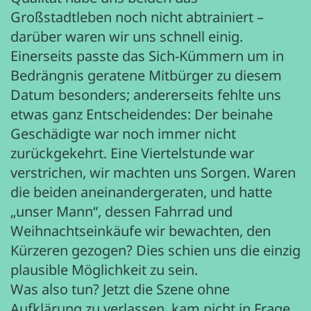
Großstadtleben noch nicht abtrainiert –
darüber waren wir uns schnell einig.
Einerseits passte das Sich-Kümmern um in
Bedrängnis geratene Mitbürger zu diesem
Datum besonders; andererseits fehlte uns
etwas ganz Entscheidendes: Der beinahe
Geschädigte war noch immer nicht
zurückgekehrt. Eine Viertelstunde war
verstrichen, wir machten uns Sorgen. Waren
die beiden aneinandergeraten, und hatte
„unser Mann“, dessen Fahrrad und
Weihnachtseinkäufe wir bewachten, den
Kürzeren gezogen? Dies schien uns die einzig
plausible Möglichkeit zu sein.
Was also tun? Jetzt die Szene ohne
Aufklärung zu verlassen, kam nicht in Frage.