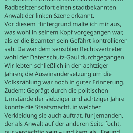
Radbesitzer sofort einen stadtbekannten
Anwalt der linken Szene erkannt.
Vor diesem Hintergrund malte ich mir aus,
was wohl in seinem Kopf vorgegangen war,
als er die Beamten sein Gefährt kontrollieren
sah. Da war dem sensiblen Rechtsvertreter
wohl der Datenschutz-Gaul durchgegangen.
Wir lebten schließlich in den achtziger
Jahren; die Auseinandersetzung um die
Volkszählung war noch in guter Erinnerung.
Zudem: Geprägt durch die politischen
Umstände der siebziger und achtziger Jahre
konnte die Staatsmacht, in welcher
Verkleidung sie auch auftrat, für jemanden,
der als Anwalt auf der anderen Seite focht,
nur verdächtig sein – und kam als „Freund