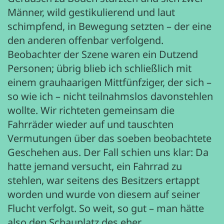
Männer, wild gestikulierend und laut
schimpfend, in Bewegung setzten – der eine
den anderen offenbar verfolgend.
Beobachter der Szene waren ein Dutzend
Personen; übrig blieb ich schließlich mit
einem grauhaarigen Mittfünfziger, der sich –
so wie ich – nicht teilnahmslos davonstehlen
wollte. Wir richteten gemeinsam die
Fahrräder wieder auf und tauschten
Vermutungen über das soeben beobachtete
Geschehen aus. Der Fall schien uns klar: Da
hatte jemand versucht, ein Fahrrad zu
stehlen, war seitens des Besitzers ertappt
worden und wurde von diesem auf seiner
Flucht verfolgt. So weit, so gut – man hätte
also den Schauplatz des eher