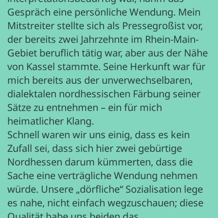
Gespräch eine persönliche Wendung. Mein
Mitstreiter stellte sich als Pressegroßist vor,
der bereits zwei Jahrzehnte im Rhein-Main-
Gebiet beruflich tätig war, aber aus der Nähe
von Kassel stammte. Seine Herkunft war für
mich bereits aus der unverwechselbaren,
dialektalen nordhessischen Färbung seiner
Sätze zu entnehmen – ein für mich
heimatlicher Klang.
Schnell waren wir uns einig, dass es kein
Zufall sei, dass sich hier zwei gebürtige
Nordhessen darum kümmerten, dass die
Sache eine verträgliche Wendung nehmen
würde. Unsere „dörfliche“ Sozialisation lege
es nahe, nicht einfach wegzuschauen; diese
Qualität habe uns beiden das