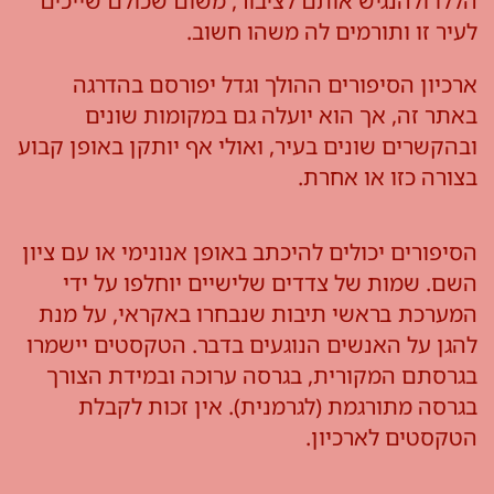
הללו ולהנגיש אותם לציבור, משום שכולם שייכים
לעיר זו ותורמים לה משהו חשוב.
ארכיון הסיפורים ההולך וגדל יפורסם בהדרגה
באתר זה, אך הוא יועלה גם במקומות שונים
ובהקשרים שונים בעיר, ואולי אף יותקן באופן קבוע
בצורה כזו או אחרת.
הסיפורים יכולים להיכתב באופן אנונימי או עם ציון
השם. שמות של צדדים שלישיים יוחלפו על ידי
המערכת בראשי תיבות שנבחרו באקראי, על מנת
להגן על האנשים הנוגעים בדבר. הטקסטים יישמרו
בגרסתם המקורית, בגרסה ערוכה ובמידת הצורך
בגרסה מתורגמת (לגרמנית). אין זכות לקבלת
הטקסטים לארכיון.