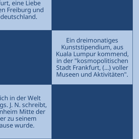
urt, eine Liebe
en Freiburg und
deutschland.
Ein dreimonatiges
Kunststipendium, aus
Kuala Lumpur kommend,
in der "kosmopolitischen
Stadt Frankfurt, (...) voller
Museen und Aktivitäten".
ich in der Welt
s. J. N. schreibt,
nheim Mitte der
er zu seinem
ause wurde.