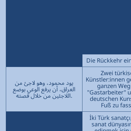
Die Rückkehr ein
Zwei türki
Künstler:innen 
يود محمود، وهو لاجئ من
ganzen Weg
العراق، أن يرفع الوعي بوضع
"Gastarbeiter" 
اللاجئين من خلال قصته.
deutschen Kun
Fuß zu fas
İki Türk sanatç
sanat dünyası
edinmek için