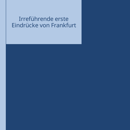
Irreführende erste
Eindrücke von Frankfurt